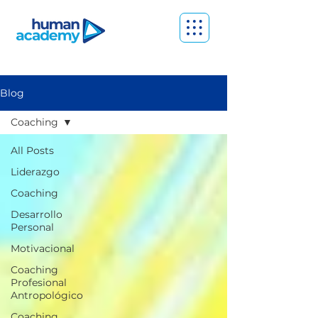
Blog
Coaching
All Posts
Liderazgo
Coaching
Desarrollo
Personal
Motivacional
Coaching
Profesional
Antropológico
Coaching