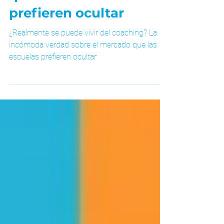
que las escuelas
prefieren ocultar
¿Realmente se puede vivir del coaching? La
incómoda verdad sobre el mercado que las
escuelas prefieren ocultar