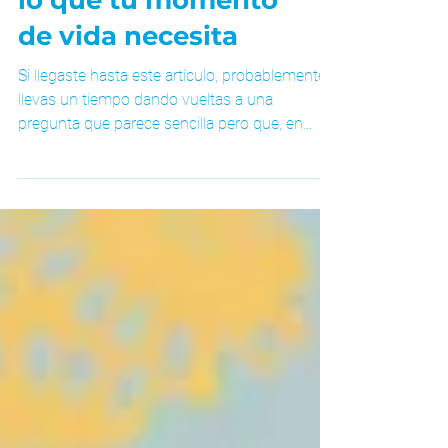
realmente — y
cómo saber cuál es
lo que tu momento
de vida necesita
Si llegaste hasta este artículo, probablemente
llevas un tiempo dando vueltas a una
pregunta que parece sencilla pero que, en
realidad, es una de las más importantes que
puedes hacerte: ¿necesito un coach o un
terapeuta?