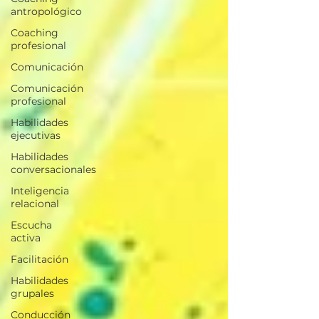
antropológico
Coaching
profesional
Comunicación
Comunicación
profesional
Habilidades
ejecutivas
Habilidades
conversacionales
Inteligencia
relacional
Escucha
activa
Facilitación
Habilidades
grupales
Conducción