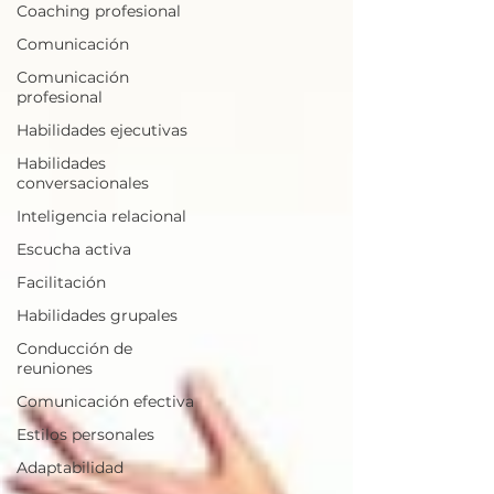
Coaching profesional
Comunicación
Comunicación
profesional
Habilidades ejecutivas
Habilidades
conversacionales
Inteligencia relacional
Escucha activa
Facilitación
Habilidades grupales
Conducción de
reuniones
Comunicación efectiva
Estilos personales
Adaptabilidad