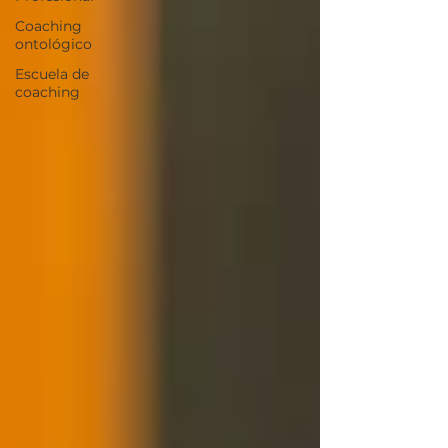
Coaching
ontológico
Escuela de
coaching