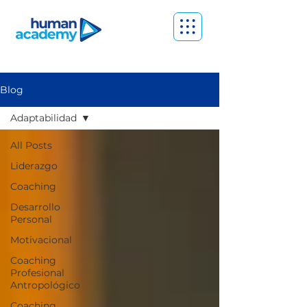
Blog
Adaptabilidad
All Posts
Liderazgo
Coaching
Desarrollo
Personal
Motivacional
Coaching
Profesional
Antropológico
Coaching