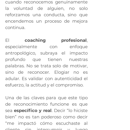
cuando reconocemos genuinamente 
la voluntad de alguien, no solo 
reforzamos una conducta, sino que 
encendemos un proceso de mejora 
continua.
El 
coaching profesional
, 
especialmente con enfoque 
antropológico, subraya el impacto 
profundo que tienen nuestras 
palabras. No se trata solo de motivar, 
sino de reconocer. Elogiar no es 
adular. Es validar con autenticidad el 
esfuerzo, la actitud y el compromiso.
Una de las claves para que este tipo 
de reconocimiento funcione es que 
sea 
específico y real
. Decir “lo hiciste 
bien” no es tan poderoso como decir 
“me impactó cómo escuchaste al 
cliente sin interrumpir y luego 