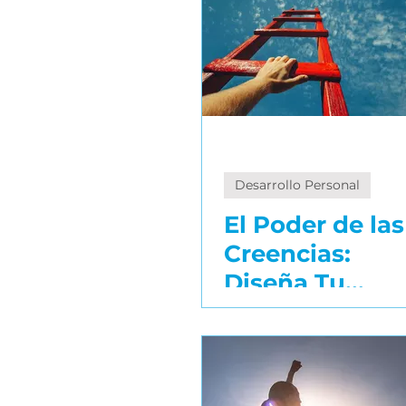
Desarrollo Personal
El Poder de las
Creencias:
Diseña Tu
Propia
Realidad