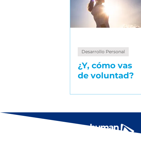
Desarrollo Personal
¿Y, cómo vas
de voluntad?