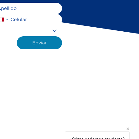
ones.
Enviar