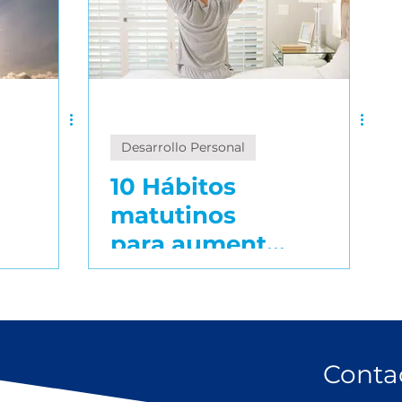
Desarrollo Personal
10 Hábitos
matutinos
para aumentar
tu
productividad
Conta