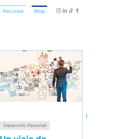
Recursos
Blog
esional
idades conversacionales
Desarrollo Personal
aptabilidad