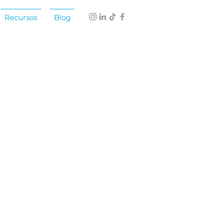
Recursos
Blog
esional
idades conversacionales
aptabilidad