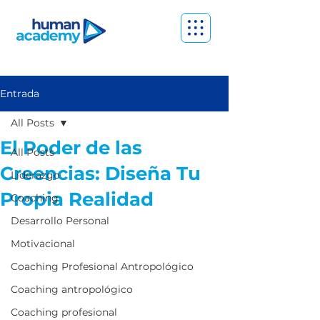
Entrada
All Posts
El Poder de las
All Posts
Creencias: Diseña Tu
Liderazgo
Propia Realidad
Coaching
Desarrollo Personal
Motivacional
Coaching Profesional Antropológico
Coaching antropológico
Coaching profesional