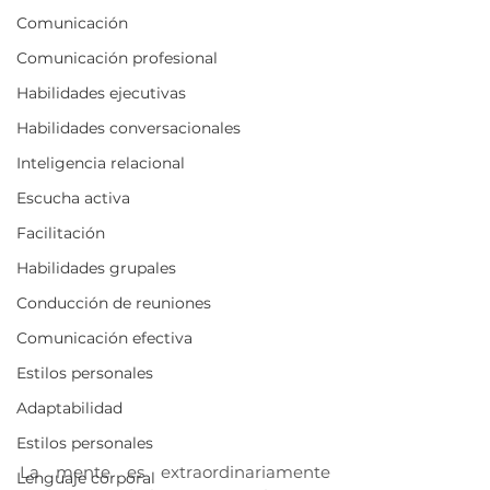
Comunicación
Comunicación profesional
Habilidades ejecutivas
Habilidades conversacionales
Inteligencia relacional
Escucha activa
Facilitación
Habilidades grupales
Conducción de reuniones
Comunicación efectiva
Estilos personales
Adaptabilidad
Estilos personales
La mente es extraordinariamente 
Lenguaje corporal