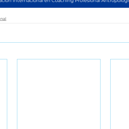
ficación Internacional en Coaching Profesional Antropológ
nal