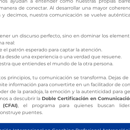
nos ayudan a entender cómo nuestras propias barrer
 manera de conectar. Al desarrollar una mayor coherenc
y decimos, nuestra comunicación se vuelve auténtica y,
tener un discurso perfecto, sino en dominar los elemen
 real:
 el patrón esperado para captar la atención.
ta desde una experiencia o una verdad que resuene.
stra que entiendes el mundo de la otra persona.
s principios, tu comunicación se transforma. Dejas de 
e información para convertirte en un facilitador de con
der de la paradoja, la emoción y la autenticidad para ge
amos a descubrir la 
Doble Certificación en Comunicación 
(CFAI)
construye puentes.