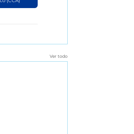
ico (CCA)
Ver todo