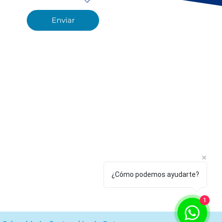
ones.
Enviar
¿Cómo podemos ayudarte?
1