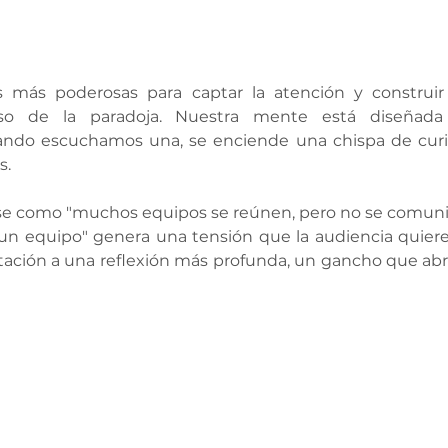
s más poderosas para captar la atención y construi
so de la paradoja. Nuestra mente está diseñada 
ando escuchamos una, se enciende una chispa de curi
s.
ase como "muchos equipos se reúnen, pero no se comunic
un equipo" genera una tensión que la audiencia quiere 
itación a una reflexión más profunda, un gancho que abre