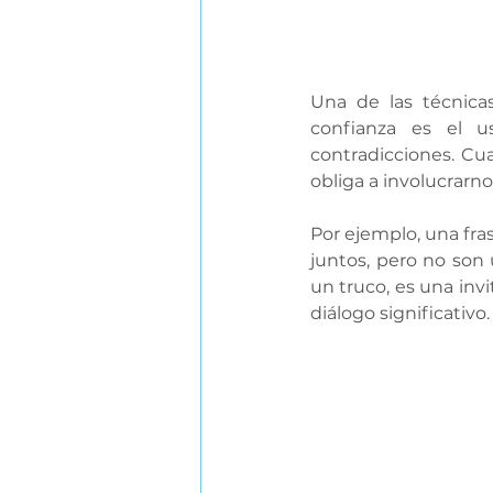
Una de las técnica
confianza es el u
contradicciones. Cu
obliga a involucrarno
Por ejemplo, una fr
juntos, pero no son 
un truco, es una inv
diálogo significativo.