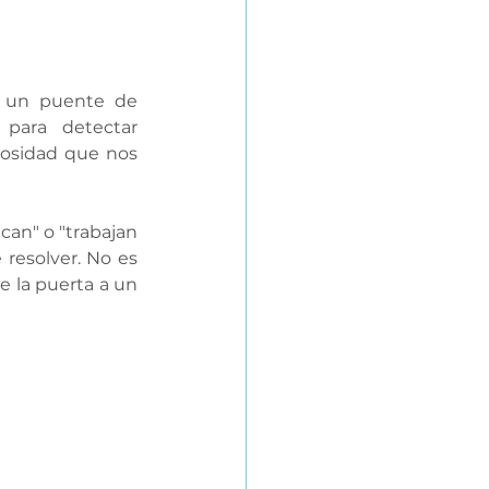
r un puente de 
para detectar 
osidad que nos 
an" o "trabajan 
resolver. No es 
 la puerta a un 