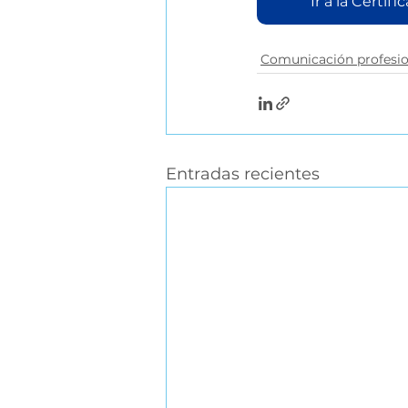
Ir a la Certi
Comunicación profesio
Entradas recientes