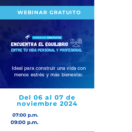
WEBINAR GRATUITO
Ideal para construir una vida con
menos estrés y más bienestar.
Del 06 al 07 de
noviembre 2024
07:00 p.m.
09:00 p.m.