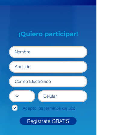
¡Quiero participar!
Acepto los
términos de uso
Regístrate GRATIS