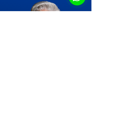
Hola, soy Gilda Bohl
¡Es un placer saludarte! Soy Master
Coach Antropológica y Directora de
Human Academy, una escuela dedicada