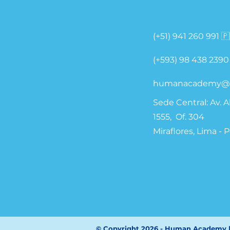
(+51) 941 260 991 
(+593) 98 438 2390
humanacademy@
Sede Central: Av. 
1555, Of. 304
Miraflores, Lima - 
© Copyright 2026 - Human Academy 