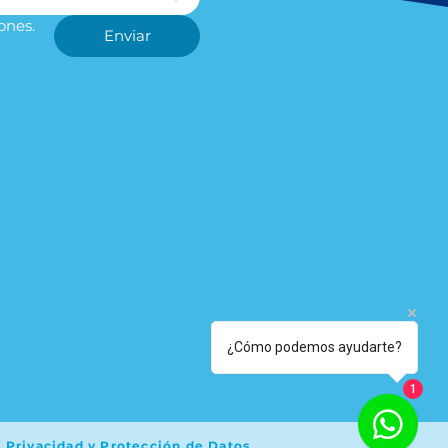
ones.
Enviar
¿Cómo podemos ayudarte?
1
e Privacidad y Protección de Datos