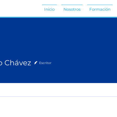
Inicio
Nosotros
Formación
o Chávez
ávez
Escritor