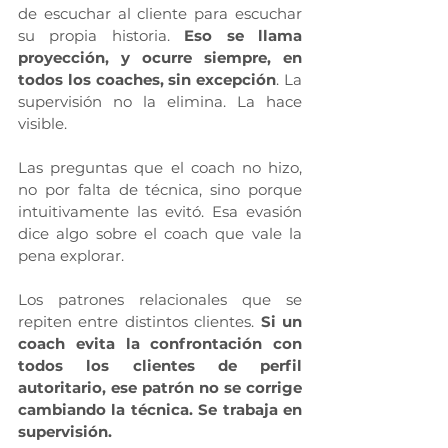
de escuchar al cliente para escuchar 
su propia historia. 
Eso se llama 
proyección, y ocurre siempre, en 
todos los coaches, sin excepción
. La 
supervisión no la elimina. La hace 
visible.
Las preguntas que el coach no hizo, 
no por falta de técnica, sino porque 
intuitivamente las evitó. Esa evasión 
dice algo sobre el coach que vale la 
pena explorar.
Los patrones relacionales que se 
repiten entre distintos clientes. 
Si un 
coach evita la confrontación con 
todos los clientes de perfil 
autoritario, ese patrón no se corrige 
cambiando la técnica. Se trabaja en 
supervisión.