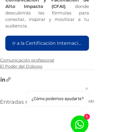
Alto Impacto (CFAI)
, donde 
descubrirás las fórmulas para 
conectar, inspirar y movilizar a tu 
audiencia.
Ir a la Certificación Internacional en Coaching Profesional Antropológico (CCA)
Comunicación profesional
El Poder del Diálogo
¿Cómo podemos ayudarte?
Ver todo
Entradas recientes
1