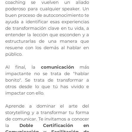
coaching se vuelven un aliado 
poderoso para cualquier speaker. Un 
buen proceso de autoconocimiento te 
ayuda a identificar esas experiencias 
de transformación clave en tu vida, a 
entender la lección que esconden y a 
estructurarlas de una manera que 
resuene con los demás al hablar en 
público.
Al final, la 
comunicación
 más 
impactante no se trata de "hablar 
bonito". Se trata de transformar a 
otros desde lo que tú has vivido e 
impactar con ello.
Aprende a dominar el arte del 
storytelling y a transformar tu forma 
de comunicar. Te invitamos a conocer 
la 
Doble Certificación en 
Comunicación y Facilitación de 