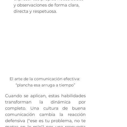
y observaciones de forma clara, 
directa y respetuosa.
El arte de la comunicación efectiva: 
“plancha esa arruga a tiempo”
Cuando se aplican, estas habilidades 
transforman la dinámica por 
completo. Una cultura de buena 
comunicación
cambia la reacción 
defensiva ("ese es tu problema, no te 
metas en lo mío") por una respuesta 