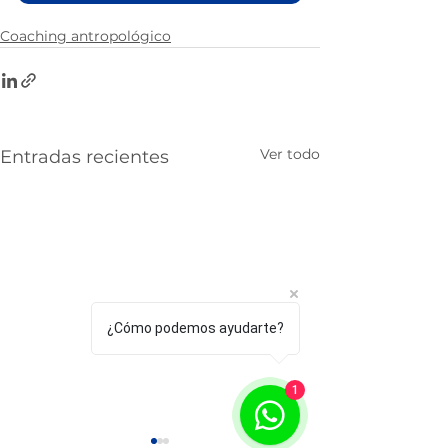
Coaching antropológico
Ver todo
Entradas recientes
¿Cómo podemos ayudarte?
1