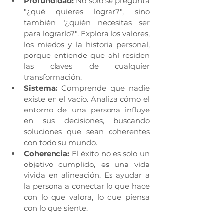
Profundidad:
 No solo se pregunta 
"¿qué quieres lograr?", sino 
también "¿quién necesitas ser 
para lograrlo?". Explora los valores, 
los miedos y la historia personal, 
porque entiende que ahí residen 
las claves de cualquier 
transformación.
Sistema:
 Comprende que nadie 
existe en el vacío. Analiza cómo el 
entorno de una persona influye 
en sus decisiones, buscando 
soluciones que sean coherentes 
con todo su mundo.
Coherencia:
 El éxito no es solo un 
objetivo cumplido, es una vida 
vivida en alineación. Es ayudar a 
la persona a conectar lo que hace 
con lo que valora, lo que piensa 
con lo que siente.