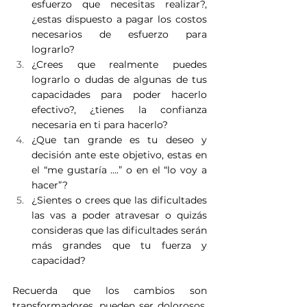
esfuerzo que necesitas realizar?, 
¿estas dispuesto a pagar los costos 
necesarios de esfuerzo para 
lograrlo?
¿Crees que realmente puedes 
lograrlo o dudas de algunas de tus 
capacidades para poder hacerlo 
efectivo?, ¿tienes la confianza 
necesaria en ti para hacerlo?
¿Que tan grande es tu deseo y 
decisión ante este objetivo, estas en 
el “me gustaría ….” o en el “lo voy a 
hacer”?
¿Sientes o crees que las dificultades 
las vas a poder atravesar o quizás 
consideras que las dificultades serán 
más grandes que tu fuerza y 
capacidad?
Recuerda que los cambios son 
transformadores, pueden ser dolorosos, 