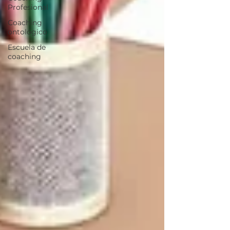
Profesional
Coaching
ontológico
Escuela de
coaching