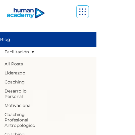
Blog
Facilitación
All Posts
Liderazgo
Coaching
Desarrollo
Personal
Motivacional
Coaching
Profesional
Antropológico
Coaching