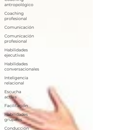
antropológico
Coaching
profesional
Comunicación
Comunicación
profesional
Habilidades
ejecutivas
Habilidades
conversacionales
Inteligencia
relacional
Escucha
activa
Facilitación
Habilidades
grupales
Conducción